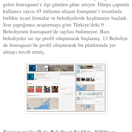
gelen foursquare’e ilgi günden güne artıyor. Dünya çapında
kullanıcı sayısı 45 milyona ulaşan fourquare’i insanlarla
birlikte ticari firmalar ve belediyelerde keşfetmeye başladı.
Son yaptığımız araştırmaya göre Türkiye’deki 9
Belediyenin foursquare’de sayfası bulunuyor. Bazı
belediyeler ise işe profil oluşturarak başlamış. 13 Belediye
de foursquare’de profil oluşturarak bu platformda yer
almayı tercih etmiş.
Foursquare’in ilk üç Belediyesi Kadıköy, Nilüfer ve