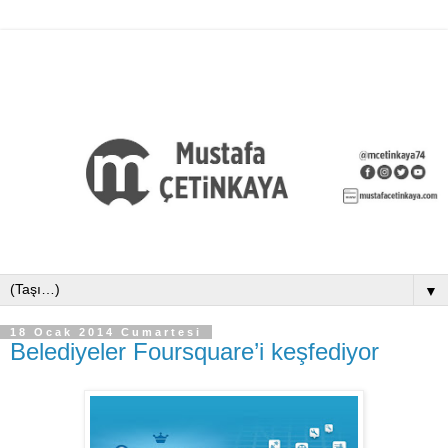
▼
18 Ocak 2014 Cumartesi
Belediyeler Foursquare’i keşfediyor