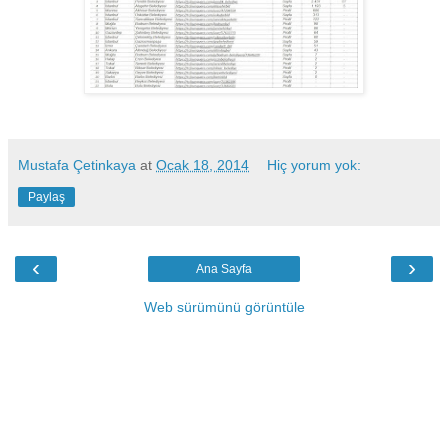
Mustafa Çetinkaya
at
Ocak 18, 2014
Hiç yorum yok:
Paylaş
‹
›
Ana Sayfa
Web sürümünü görüntüle