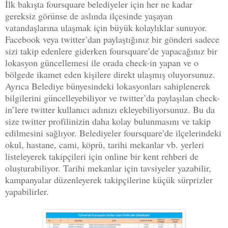
İlk bakışta foursquare belediyeler için her ne kadar
gereksiz görünse de aslında ilçesinde yaşayan
vatandaşlarına ulaşmak için büyük kolaylıklar sunuyor.
Facebook veya twitter’dan paylaştığınız bir gönderi sadece
sizi takip edenlere giderken foursquare’de yapacağınız bir
lokasyon güncellemesi ile orada check-in yapan ve o
bölgede ikamet eden kişilere direkt ulaşmış oluyorsunuz.
Ayrıca Belediye bünyesindeki lokasyonları sahiplenerek
bilgilerini güncelleyebiliyor ve twitter’da paylaşılan check-
in’lere twitter kullanıcı adınızı ekleyebiliyorsunuz. Bu da
size twitter profilinizin daha kolay bulunmasını ve takip
edilmesini sağlıyor. Belediyeler foursquare’de ilçelerindeki
okul, hastane, cami, köprü, tarihi mekanlar vb. yerleri
listeleyerek takipçileri için online bir kent rehberi de
oluşturabiliyor. Tarihi mekanlar için tavsiyeler yazabilir,
kampanyalar düzenleyerek takipçilerine küçük sürprizler
yapabilirler.