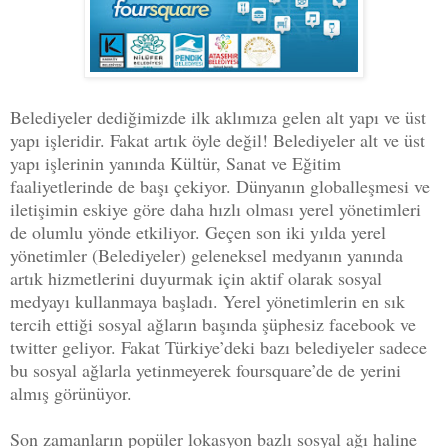
Belediyeler dediğimizde ilk aklımıza gelen alt yapı ve üst
yapı işleridir. Fakat artık öyle değil! Belediyeler alt ve üst
yapı işlerinin yanında Kültür, Sanat ve Eğitim
faaliyetlerinde de başı çekiyor. Dünyanın globalleşmesi ve
iletişimin eskiye göre daha hızlı olması yerel yönetimleri
de olumlu yönde etkiliyor. Geçen son iki yılda yerel
yönetimler (Belediyeler) geleneksel medyanın yanında
artık hizmetlerini duyurmak için aktif olarak sosyal
medyayı kullanmaya başladı. Yerel yönetimlerin en sık
tercih ettiği sosyal ağların başında şüphesiz facebook ve
twitter geliyor. Fakat Türkiye’deki bazı belediyeler sadece
bu sosyal ağlarla yetinmeyerek foursquare’de de yerini
almış görünüyor.
Son zamanların popüler lokasyon bazlı sosyal ağı haline