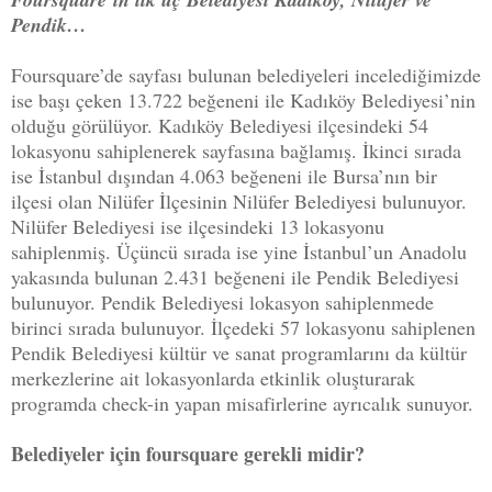
Pendik…
Foursquare’de sayfası bulunan belediyeleri incelediğimizde
ise başı çeken 13.722 beğeneni ile Kadıköy Belediyesi’nin
olduğu görülüyor. Kadıköy Belediyesi ilçesindeki 54
lokasyonu sahiplenerek sayfasına bağlamış. İkinci sırada
ise İstanbul dışından 4.063 beğeneni ile Bursa’nın bir
ilçesi olan Nilüfer İlçesinin Nilüfer Belediyesi bulunuyor.
Nilüfer Belediyesi ise ilçesindeki 13 lokasyonu
sahiplenmiş. Üçüncü sırada ise yine İstanbul’un Anadolu
yakasında bulunan 2.431 beğeneni ile Pendik Belediyesi
bulunuyor. Pendik Belediyesi lokasyon sahiplenmede
birinci sırada bulunuyor. İlçedeki 57 lokasyonu sahiplenen
Pendik Belediyesi kültür ve sanat programlarını da kültür
merkezlerine ait lokasyonlarda etkinlik oluşturarak
programda check-in yapan misafirlerine ayrıcalık sunuyor.
Belediyeler için foursquare gerekli midir?