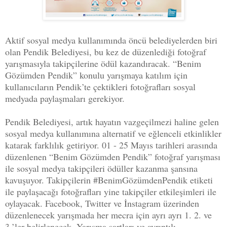
Aktif sosyal medya kullanımında öncü belediyelerden biri
olan Pendik Belediyesi, bu kez de düzenlediği fotoğraf
yarışmasıyla takipçilerine ödül kazandıracak. “Benim
Gözümden Pendik” konulu yarışmaya katılım için
kullanıcıların Pendik’te çektikleri fotoğrafları sosyal
medyada paylaşmaları gerekiyor.
Pendik Belediyesi, artık hayatın vazgeçilmezi haline gelen
sosyal medya kullanımına alternatif ve eğlenceli etkinlikler
katarak farklılık getiriyor. 01 - 25 Mayıs tarihleri arasında
düzenlenen “Benim Gözümden Pendik” fotoğraf yarışması
ile sosyal medya takipçileri ödüller kazanma şansına
kavuşuyor. Takipçilerin #BenimGözümdenPendik etiketi
ile paylaşacağı fotoğrafları yine takipçiler etkileşimleri ile
oylayacak. Facebook, Twitter ve İnstagram üzerinden
düzenlenecek yarışmada her mecra için ayrı ayrı 1. 2. ve
3.’ler belirlenecek. Yarışma şartları ve ayrıntılı