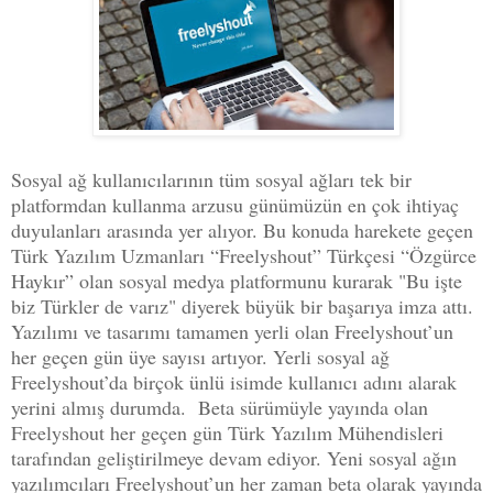
Sosyal ağ kullanıcılarının tüm sosyal ağları tek bir
platformdan kullanma arzusu günümüzün en çok ihtiyaç
duyulanları arasında yer alıyor. Bu konuda harekete geçen
Türk Yazılım Uzmanları “Freelyshout” Türkçesi “Özgürce
Haykır” olan sosyal medya platformunu kurarak "Bu işte
biz Türkler de varız" diyerek büyük bir başarıya imza attı.
Yazılımı ve tasarımı tamamen yerli olan Freelyshout’un
her geçen gün üye sayısı artıyor. Yerli sosyal ağ
Freelyshout’da birçok ünlü isimde kullanıcı adını alarak
yerini almış durumda. Beta sürümüyle yayında olan
Freelyshout her geçen gün Türk Yazılım Mühendisleri
tarafından geliştirilmeye devam ediyor. Yeni sosyal ağın
yazılımcıları Freelyshout’un her zaman beta olarak yayında