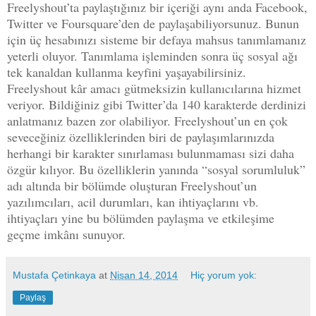
Freelyshout’ta paylaştığınız bir içeriği aynı anda Facebook,
Twitter ve Foursquare’den de paylaşabiliyorsunuz. Bunun
için üç hesabınızı sisteme bir defaya mahsus tanımlamanız
yeterli oluyor. Tanımlama işleminden sonra üç sosyal ağı
tek kanaldan kullanma keyfini yaşayabilirsiniz.
Freelyshout kâr amacı gütmeksizin kullanıcılarına hizmet
veriyor. Bildiğiniz gibi Twitter’da 140 karakterde derdinizi
anlatmanız bazen zor olabiliyor. Freelyshout’un en çok
seveceğiniz özelliklerinden biri de paylaşımlarınızda
herhangi bir karakter sınırlaması bulunmaması sizi daha
özgür kılıyor. Bu özelliklerin yanında “sosyal sorumluluk”
adı altında bir bölümde oluşturan Freelyshout’un
yazılımcıları, acil durumları, kan ihtiyaçlarını vb.
ihtiyaçları yine bu bölümden paylaşma ve etkileşime
geçme imkânı sunuyor.
Mustafa Çetinkaya
at
Nisan 14, 2014
Hiç yorum yok:
Paylaş