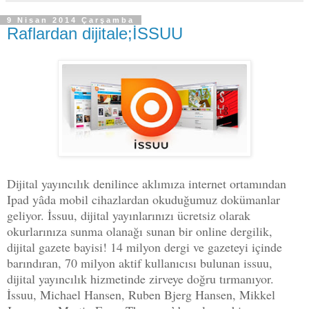
9 Nisan 2014 Çarşamba
Raflardan dijitale;İSSUU
Dijital yayıncılık denilince aklımıza internet ortamından
Ipad yâda mobil cihazlardan okuduğumuz dokümanlar
geliyor. İssuu, dijital yayınlarınızı ücretsiz olarak
okurlarınıza sunma olanağı sunan bir online dergilik,
dijital gazete bayisi! 14 milyon dergi ve gazeteyi içinde
barındıran, 70 milyon aktif kullanıcısı bulunan issuu,
dijital yayıncılık hizmetinde zirveye doğru tırmanıyor.
İssuu, Michael Hansen, Ruben Bjerg Hansen, Mikkel