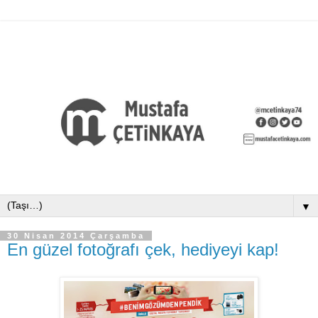
▼
30 Nisan 2014 Çarşamba
En güzel fotoğrafı çek, hediyeyi kap!