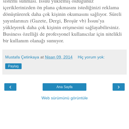
sistemi sunması. İssuu yüklemiş olduğunuz
içeriklerinizden ön plana çıkmasını istediğinizi reklama
dönüştürerek daha çok kişinin okumasını sağlıyor. Süreli
yayınlarınızı (Gazete, Dergi, Broşür vb) İssuu’ya
yükleyerek daha çok kişinin erişmesini sağlayabilirsiniz.
Business özelliği de profesyonel kullanıcılar için nitelikli
bir kullanım olanağı sunuyor.
Mustafa Çetinkaya
at
Nisan 09, 2014
Hiç yorum yok:
Paylaş
‹
›
Ana Sayfa
Web sürümünü görüntüle