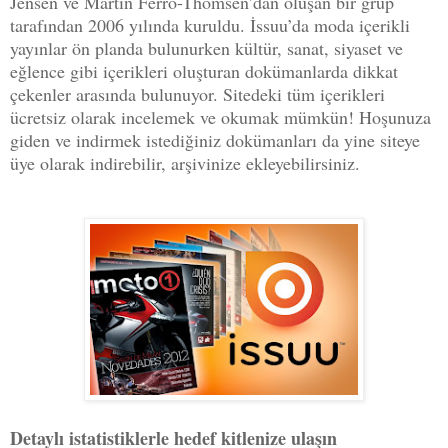
Jensen ve Martin Ferro-Thomsen’dan oluşan bir grup
tarafından 2006 yılında kuruldu. İssuu’da moda içerikli
yayınlar ön planda bulunurken kültür, sanat, siyaset ve
eğlence gibi içerikleri oluşturan dokümanlarda dikkat
çekenler arasında bulunuyor. Sitedeki tüm içerikleri
ücretsiz olarak incelemek ve okumak mümkün! Hoşunuza
giden ve indirmek istediğiniz dokümanları da yine siteye
üye olarak indirebilir, arşivinize ekleyebilirsiniz.
Detaylı istatistiklerle hedef kitlenize ulaşın