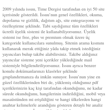
2009 yılında issuu, Time Dergisi tarafından en iyi 50 site
içerisinde gösterildi. İssuu’nun genel özellikleri, okuma,
depolama ve gizlilik, dağıtım ağı, site entegrasyonu ve
özelleştirme şeklinde. Tabi saydığımız tüm özellikleri
ücretli üyelik sistemi ile kullanabiliyorsunuz. Üyelik
sistemi ise free, plus ve premium olmak üzere üç
kategoride kullanıcılara sunulmuş. Sitenin arama kısmını
kullanarak merak ettiğiniz yâda takip etmek istediğiniz
yayıncıları bulup takibe alabilirsiniz. Takibe aldığınız
yayıncılar sisteme yeni içerikler yüklediğinde mail
sistemiyle bilgilendiriliyorsunuz. İssuu ayrıca benzer
konulu dokümanlarınızı klasörler şeklinde
gruplandırmanıza da imkân sunuyor. İssuu’nun yine en
güzel özelliklerinden biri de, yüklemiş olduğunuz pdf
içeriklerinizin kaç kişi tarafından okunduğunu, ne kadar
sürede okunduğunu, hangilerinin indirildiğini, mobil veya
masaüstünden mi erişildiğini ve hangi ülkelerden hangi
anahtar kelimelerle arandığını gösteren detaylı bir analiz