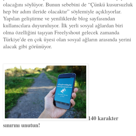
olacağını söylüyor. Bunun sebebini de “Çünkü kusursuzluk
hep bir adım ileride olacaktır” söylemiyle açıklıyorlar.
Yapılan geliştirme ve yeniliklerde blog sayfasından
kullanıcılara duyuruluyor. İlk yerli sosyal ağlardan biri
olma özelliğini taşıyan Freelyshout gelecek zamanda
Türkiye’de en çok üyesi olan sosyal ağların arasında yerini
alacak gibi görünüyor.
140 karakter
sınırını unutun!