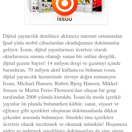
Dijital yayıncılık denilince aklımıza internet ortamından
Ipad yâda mobil cihazlardan okuduğumuz dokümanlar
geliyor. İssuu, dijital yayınlarınızı ücretsiz olarak
okurlarınıza sunma olanağı sunan bir online dergilik,
dijital gazete bayisi! 14 milyon dergi ve gazeteyi içinde
barındıran, 70 milyon aktif kullanıcısı bulunan issuu,
dijital yayıncılık hizmetinde zirveye doğru tırmanıyor.
İssuu, Michael Hansen, Ruben Bjerg Hansen, Mikkel
Jensen ve Martin Ferro-Thomsen’dan oluşan bir grup
tarafından 2006 yılında kuruldu. İssuu’da moda içerikli
yayınlar ön planda bulunurken kültür, sanat, siyaset ve
eğlence gibi içerikleri oluşturan dokümanlarda dikkat
çekenler arasında bulunuyor. Sitedeki tüm içerikleri
ücretsiz olarak incelemek ve okumak mümkün! Hoşunuza
giden ve indirmek istediğiniz dokümanları da yine siteye