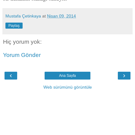
Mustafa Çetinkaya
at
Nisan 09, 2014
Paylaş
Hiç yorum yok:
Yorum Gönder
‹
›
Ana Sayfa
Web sürümünü görüntüle