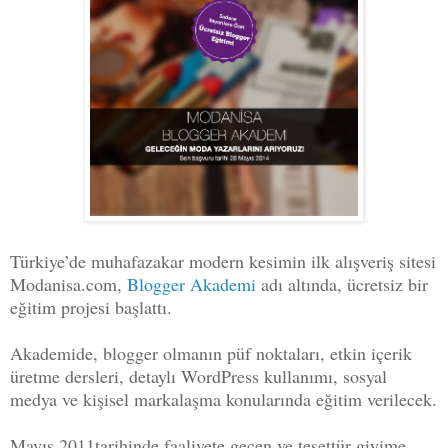
Türkiye’de muhafazakar modern kesimin ilk alışveriş sitesi
Modanisa.com,
Blogger Akademi
adı altında, ücretsiz bir
eğitim projesi başlattı.
Akademide, blogger olmanın püf noktaları, etkin içerik
üretme dersleri, detaylı WordPress kullanımı, sosyal
medya ve kişisel markalaşma konularında eğitim verilecek.
Mayıs 2011tarihinde faaliyete geçen ve tesettür giyime