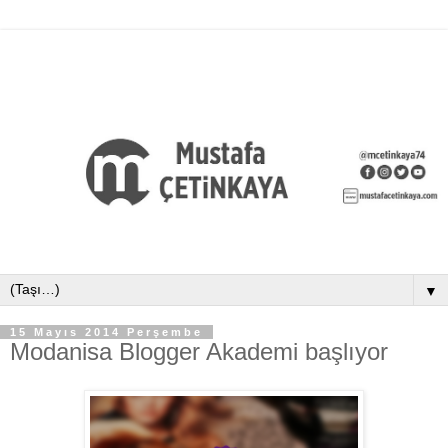
▼
15 Mayıs 2014 Perşembe
Modanisa Blogger Akademi başlıyor