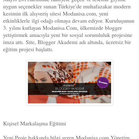
uygun seçenekler sunan Türkiye’de muhafazakar modern
kesimin ilk alışveriş sitesi Modanisa.com, yeni
etkinliklerle ilgi odağı olmaya devam ediyor. Kuruluşunun
3. yılını kutlayan Modanisa.Com, ülkemizde blogger
yetiştirmek amacıyla yeni bir sosyal sorumluluk projesine
imza attı. Site, Blogger Akademi adı altında, ücretsiz bir
eğitim projesi başlattı.
Kişisel Markalaşma Eğitimi
Yeni Proje hakkında bilgi veren Modanisa.com Yönetim