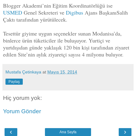
Blogger Akademi’nin Eğitim Koordinatörlüğü ise
USMED
Genel Sekreteri ve
Digibus
Ajans BaşkanıSalih
Çaktı tarafından yürütülecek.
Tesettür giyime uygun seçenekler sunan Modanisa’da,
binlerce ürün tüketiciler ile buluşuyor. Yurtiçi ve
yurtdışıdan günde yaklaşık 120 bin kişi tarafından ziyaret
edilen Site’nin aylık ziyaretçi sayısı 4 milyonu buluyor.
Mustafa Çetinkaya
at
Mayıs 15, 2014
Paylaş
Hiç yorum yok:
Yorum Gönder
‹
›
Ana Sayfa